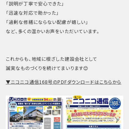
「説明が丁寧で安心できた」
「迅速な対応で助かった」
「過剰な修繕にならない配慮が嬉しい」
など、多くの温かいお声をいただいています。
これからも、地域に根ざした建設会社として
誠実なものづくりを続けてまいります😊
▼ニコニコ通信168号のPDFダウンロードはこちらから