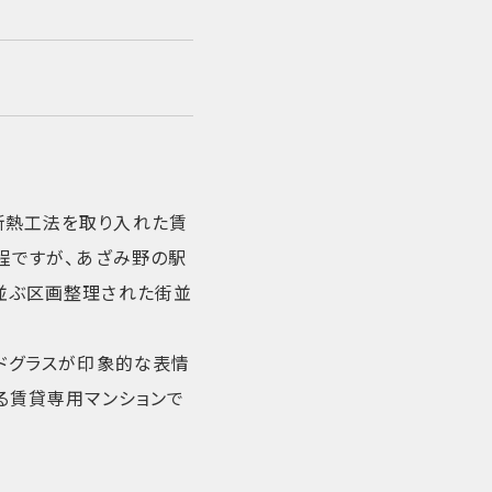
断熱工法を取り入れた賃
程ですが、あざみ野の駅
並ぶ区画整理された街並
ンドグラスが印象的な表情
る賃貸専用マンションで