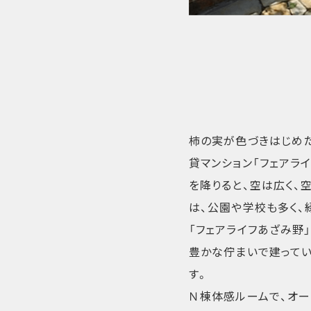
柿の実が色づきはじめ
貸マンション「フェアラ
を降りると、空は広く、
は、公園や学校も多く、
「フェアライフあざみ野
豊かな佇まいで建ってい
す。
Ｎ棟体感ルームで、オ