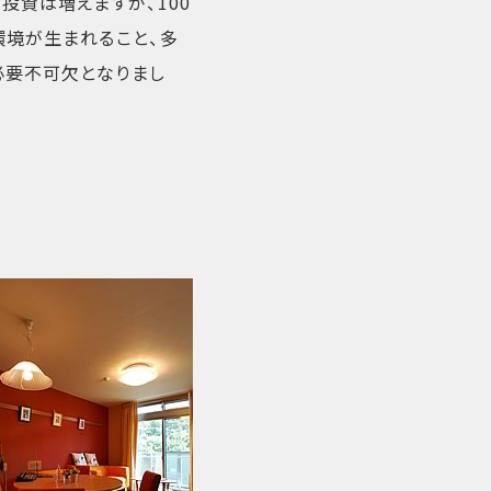
投資は増えますが、100
環境が生まれること、多
必要不可欠となりまし