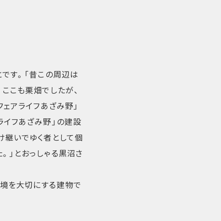
とです。「昔この周辺は
。ここも栗畑でしたが、
フェアライフあざみ野」
ライフあざみ野」の建設
け継いでゆく者として個
。」とおっしゃる黒沼さ
環境を大切にする建物で