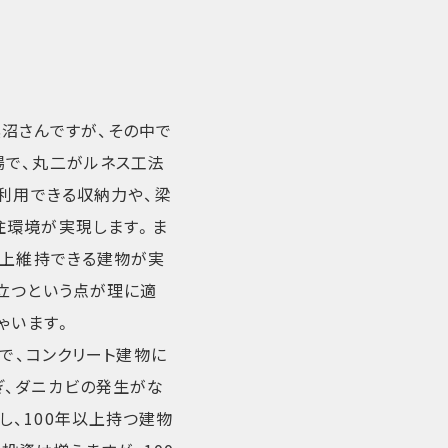
沼さんですが、その中で
場で、丸二がルネス工法
も利用できる収納力や、梁
住環境が実現します。ま
以上維持できる建物が実
立つという点が理に適
ゃいます。
んで、コンクリート建物に
ぎ、ダニカビの発生がな
、100年以上持つ建物