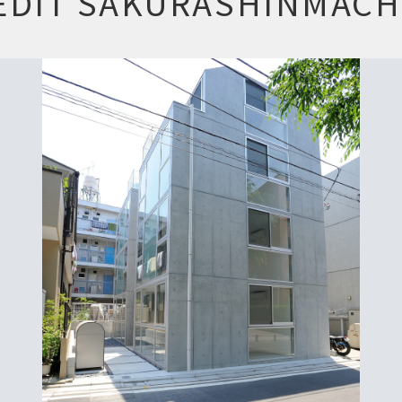
EDIT SAKURASHINMACH