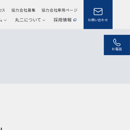
セス
協力会社募集
協力会社専用ページ
ム
丸二について
採用情報
お問い合わせ
お電話