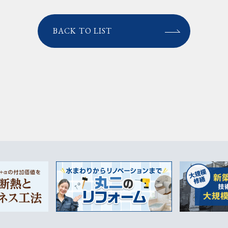
BACK TO LIST