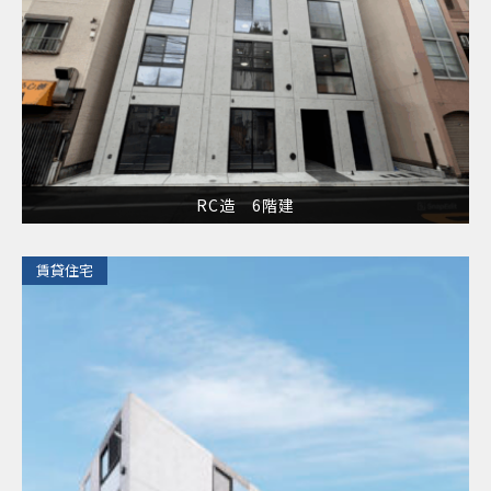
RC造 6階建
​賃貸住宅