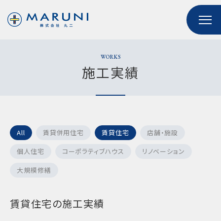
WORKS
施工実績
All
賃貸併用住宅
​賃貸住宅
店舗・施設
個人住宅
コーポラティブハウス
リノベーション
大規模修繕
​賃貸住宅の施工実績