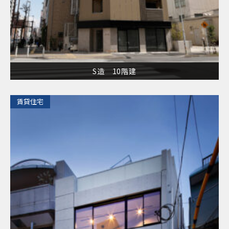
S造 10階建
​賃貸住宅