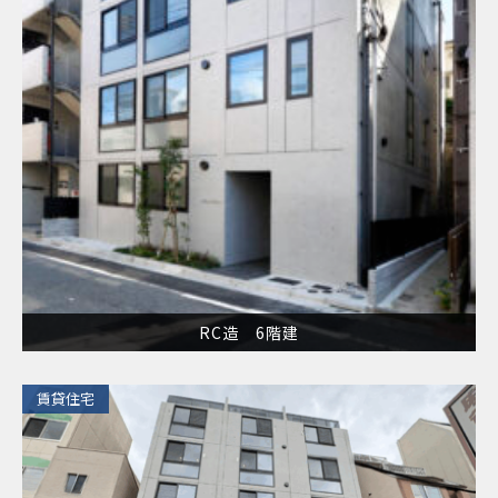
RC造 6階建
​賃貸住宅