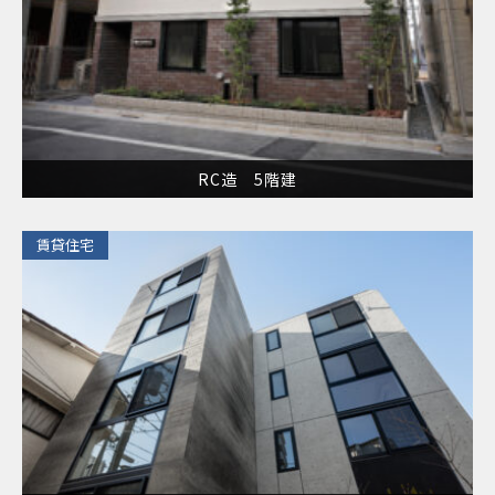
RC造 5階建
​賃貸住宅