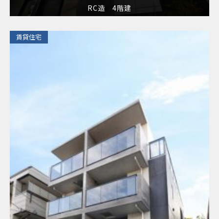
RC造 4階建
​賃貸住宅