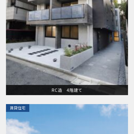
RC造 4階建て
​賃貸住宅