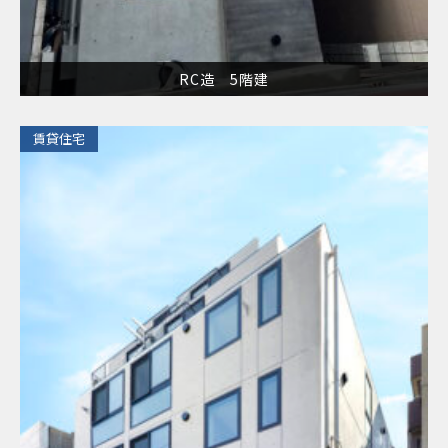
RC造 5階建
​賃貸住宅