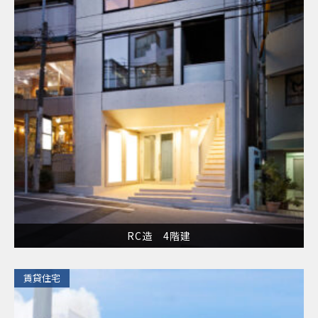
RC造 4階建
​賃貸住宅