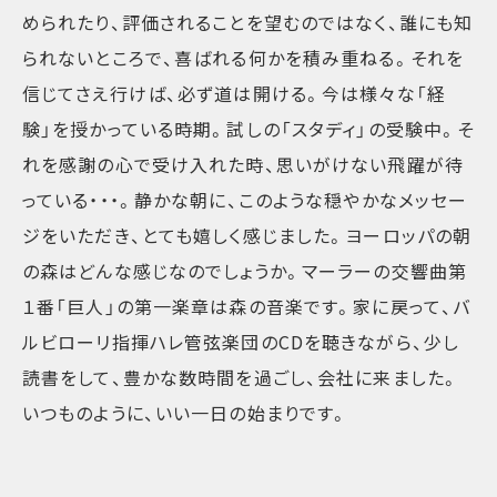
められたり、評価されることを望むのではなく、誰にも知
られないところで、喜ばれる何かを積み重ねる。それを
信じてさえ行けば、必ず道は開ける。今は様々な「経
験」を授かっている時期。試しの「スタディ」の受験中。そ
れを感謝の心で受け入れた時、思いがけない飛躍が待
っている・・・。静かな朝に、このような穏やかなメッセー
ジをいただき、とても嬉しく感じました。ヨーロッパの朝
の森はどんな感じなのでしょうか。マーラーの交響曲第
１番「巨人」の第一楽章は森の音楽です。家に戻って、バ
ルビローリ指揮ハレ管弦楽団のCDを聴きながら、少し
読書をして、豊かな数時間を過ごし、会社に来ました。
いつものように、いい一日の始まりです。