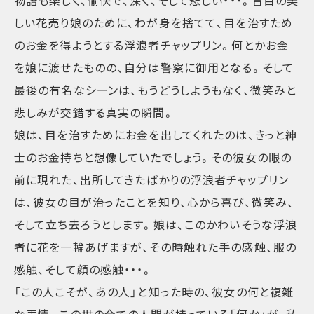
物語も楽しく、愉快で、深く、そして悲しい・・・。盲目の美
しい花売り娘のために、わが身を捨てて、目を治すため
のお金を得ようとする浮浪者チャップリン。何とかお金
を娘に渡せたものの、自分は警察に御用となる。そして
最後の有名なシーンは、もうどうしようもなく、微笑みと
悲しみが交錯する真実の瞬間。
娘は、目を治すためにお金を出してくれたのは、きっと紳
士のお金持ちと想像していたでしょう。その彼女の眼の
前に現れた、出所してきたばかりの浮浪者チャップリン
は、彼女の目が治ったことを知り、心から喜び、微笑み、
そして立ち去ろうとします。娘は、このかわいそうな浮浪
者に花を一輪あげますが、その時触れた手の感触、服の
感触、そして顔の感触・・・。
「この人こそが、あの人」と知った時の、彼女の何と複雑