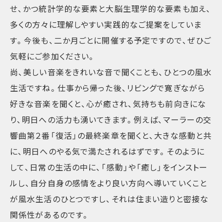
せ、かつ統計学的な要素と大脳生理学的な要素も加え、
多くの方々に理解しやすい実践的なご提案をしていま
す。今後も、二か月ごとに開催する予定ですので、ぜひご
気軽にご参加ください。
尚、美しい音楽をきれいな音で聞くことも、ひとつの風水
生活ですね。仕事から帰った後、リビングで寛ぎながら
好きな音楽を聞くと、心が癒され、気持ちも前向きにな
り、明日への活力も湧いてきます。例えば、マーラーの交
響曲第２番「復活」の最終楽章を聞くと、大きな感動と共
に、明日へのやる気で満たされるはずです。そのように
して、日常の生活の中に、「感動」や「癒し」をインストー
ルし、自分自身の感情をより良い方向へ導いていくこと
が風水生活のひとつですし、それは住まい造りと密接な
関係性があるのです。