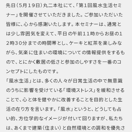
先日（５月１９日）丸二本社にて、「第１回風水生活セミ
ナー」を開催させていただきました。ご参加いただいた
皆様に、心から感謝いたします。本セミナーは、通常と
は少し雰囲気を変えて、平日の午前１１時からお昼の１
２時３０分までの時間帯とし、ケーキと紅茶を楽しみな
がら、気楽に住まいの環境についての情報提供をするも
ので、とにかく敷居の低さと参加のしやすさを一番のコ
ンセプトにしたものです。
「風水生活」とは、多くの人々が日常生活の中で無意識
のうちに影響を受けている「環境ストレス」を緩和させる
ことで、心と体を健やかに改善することを目的とした生
活の在り方を言います。「風水」というと、どうしても占
い的、方位学的なイメージが付いて回りますが、私たち
は、あくまで建築（住まい）と自然環境との調和を優先さ