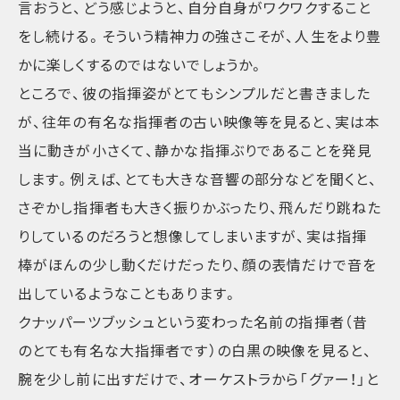
言おうと、どう感じようと、自分自身がワクワクすること
をし続ける。そういう精神力の強さこそが、人生をより豊
かに楽しくするのではないでしょうか。
ところで、彼の指揮姿がとてもシンプルだと書きました
が、往年の有名な指揮者の古い映像等を見ると、実は本
当に動きが小さくて、静かな指揮ぶりであることを発見
します。例えば、とても大きな音響の部分などを聞くと、
さぞかし指揮者も大きく振りかぶったり、飛んだり跳ねた
りしているのだろうと想像してしまいますが、実は指揮
棒がほんの少し動くだけだったり、顔の表情だけで音を
出しているようなこともあります。
クナッパーツブッシュという変わった名前の指揮者（昔
のとても有名な大指揮者です）の白黒の映像を見ると、
腕を少し前に出すだけで、オーケストラから「グァー！」と