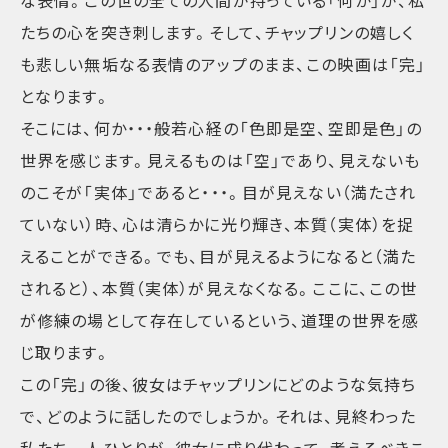
な表情。この世の全ての人間が持っている「何か」が、私
たちの心を突き刺します。そして、チャップリンの嬉しく
も悲しい無垢なる表情のアップのまま、この映画は「完」
となります。
そこには、何か・・・般若心経の「色即是空、空即是色」の
世界を感じます。見えるものは「空」であり、見えないも
のこそが「実体」であると・・・。目が見えない（満たされ
ていない）時、心は清らかに光り輝き、本質（実体）を捉
えることができる。でも、目が見えるようになると（満た
されると）、本質（実体）が見えなくなる。ここに、この世
が修練の場として存在しているという、道理の世界を感
じ取ります。
この「完」の後、彼女はチャップリンにどのような気持ち
で、どのように話したのでしょうか。それは、見終わった