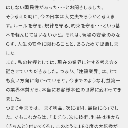
はしない国民性があった・・・とお聞きしました。
そう考えた時に、今の日本は大丈夫だろうかと考えま
す。ルールを守る、規律を守る、約束を守る・・・という基
本を軽んじてはいないかと。それは、現場の安全のみな
らず、人生の安全に関わることと、あらためて認識しま
した。
また、私の挨拶としては、現在の業界に対する考え方を
話させていただきました。つまり、「建設業界」は、とて
も良い方向に向かっていると。今までのような利益第一
の業界体質から、本当にお客様本位の世界に変わってき
ました。
つまり今までは、「まず利益、次に技術、最後に心」でし
た。でもこれからは、「まず心、次に技術、利益は後から
（きちんと）付いてくる」、このように１８０度の大転換が