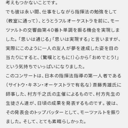
考えもつかないことです。
でも彼は永い間、仕事をしながら指揮法の勉強をして
（教室に通って）、とうとうフルオーケストラを前に、モー
ツァルトの交響曲第４０番ト単調を振る機会を実現しま
した。「思いは通じる」「思いは実現する」と言いますが、
実際にこのように一人の友人が夢を達成した姿を目の
当たりにすると、（驚嘆とともに！）心から「おめでとう！」
という気持ちでいっぱいになりました。
このコンサートは、日本の指揮法指導の第一人者である
（サイトウ・キネン・オーケストラで有名な）斎藤秀雄氏に
師事した、村方千之氏の主催によるもので、村方先生の
生徒さん達が、日頃の成果を発表するものです。彼は、
その発表会のトップバッターとして、モーツァルトを振り
ました。そして、とても素晴らしかった。