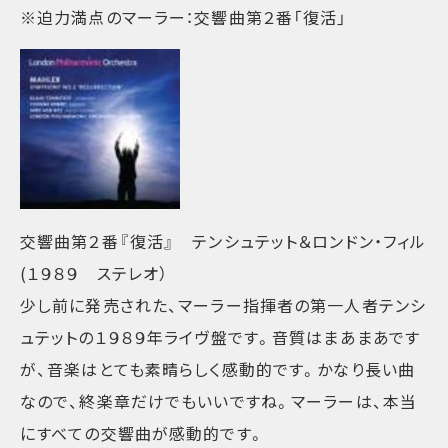
※迫力満点のマーラー：交響曲第２番「復活」
交響曲第２番『復活』 テンシュテット＆ロンドン・フィル
(１９８９ ステレオ）
少し前に発売された、マーラー指揮者の第一人者テンシ
ュテットの１９８９年ライヴ盤です。音質はまあまあです
が、音楽はとても素晴らしく感動的です。かなり長い曲
なので、終楽章だけでもいいですね。マーラーは、本当
にすべての交響曲が感動的です。