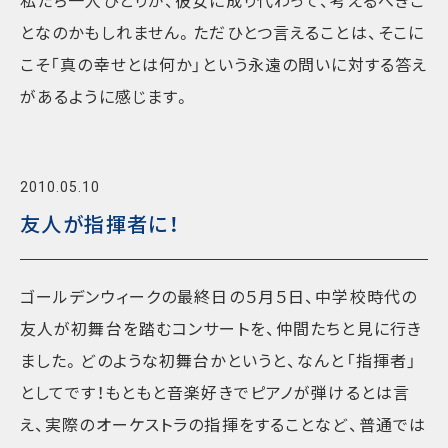
私たち一人ひとりが、彼女に成り代わって、考えるべきこ
となのかもしれません。ただひとつ言えることは、そこに
こそ「真の幸せとは何か」という永遠の問いに対する答え
があるように感じます。
2010.05.10
友人が指揮者に！
ゴールデンウィークの最終日の５月５日、中学校時代の
友人が初舞台を踏むコンサートを、仲間たちと見に行き
ました。どのような初舞台かというと、なんと「指揮者」
としてです！もともと音楽好きでピアノが弾けるとは言
え、実際のオーケストラの指揮をすることなど、普通では