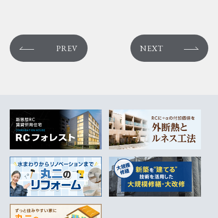
PREV
NEXT