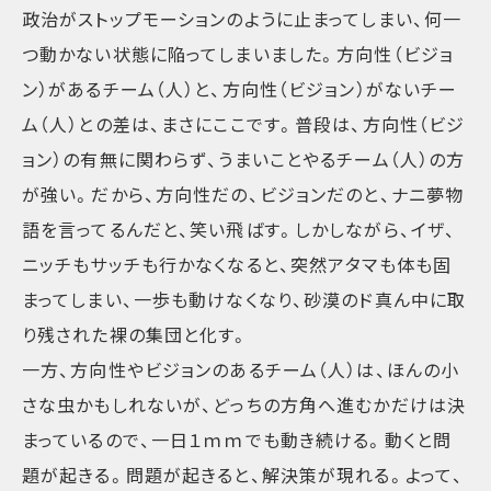
政治がストップモーションのように止まってしまい、何一
つ動かない状態に陥ってしまいました。方向性（ビジョ
ン）があるチーム（人）と、方向性（ビジョン）がないチー
ム（人）との差は、まさにここです。普段は、方向性（ビジ
ョン）の有無に関わらず、うまいことやるチーム（人）の方
が強い。だから、方向性だの、ビジョンだのと、ナニ夢物
語を言ってるんだと、笑い飛ばす。しかしながら、イザ、
ニッチもサッチも行かなくなると、突然アタマも体も固
まってしまい、一歩も動けなくなり、砂漠のド真ん中に取
り残された裸の集団と化す。
一方、方向性やビジョンのあるチーム（人）は、ほんの小
さな虫かもしれないが、どっちの方角へ進むかだけは決
まっているので、一日１ｍｍでも動き続ける。動くと問
題が起きる。問題が起きると、解決策が現れる。よって、