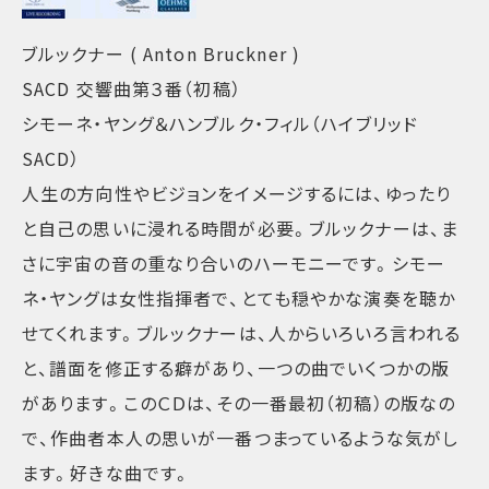
ブルックナー ( Anton Bruckner )
SACD 交響曲第３番（初稿）
シモーネ・ヤング＆ハンブルク・フィル（ハイブリッド
SACD）
人生の方向性やビジョンをイメージするには、ゆったり
と自己の思いに浸れる時間が必要。ブルックナーは、ま
さに宇宙の音の重なり合いのハーモニーです。シモー
ネ・ヤングは女性指揮者で、とても穏やかな演奏を聴か
せてくれます。ブルックナーは、人からいろいろ言われる
と、譜面を修正する癖があり、一つの曲でいくつかの版
があります。このＣＤは、その一番最初（初稿）の版なの
で、作曲者本人の思いが一番つまっているような気がし
ます。好きな曲です。