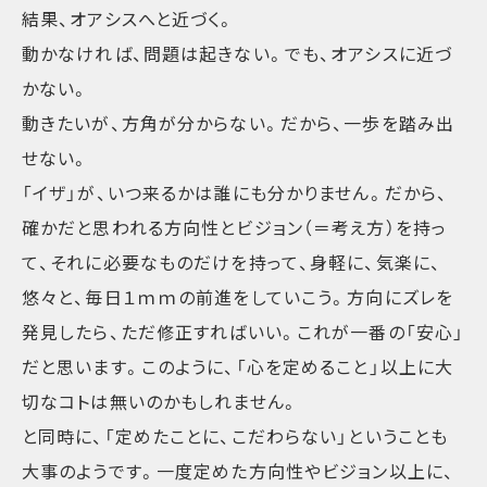
結果、オアシスへと近づく。
動かなければ、問題は起きない。でも、オアシスに近づ
かない。
動きたいが、方角が分からない。だから、一歩を踏み出
せない。
「イザ」が、いつ来るかは誰にも分かりません。だから、
確かだと思われる方向性とビジョン（＝考え方）を持っ
て、それに必要なものだけを持って、身軽に、気楽に、
悠々と、毎日１ｍｍの前進をしていこう。方向にズレを
発見したら、ただ修正すればいい。これが一番の「安心」
だと思います。このように、「心を定めること」以上に大
切なコトは無いのかもしれません。
と同時に、「定めたことに、こだわらない」ということも
大事のようです。一度定めた方向性やビジョン以上に、