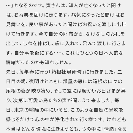
～」となるのです。寅さんは、知人が亡くなったと聞け
ば、お香典を届けに走ります。病気になったと聞けばお
見舞いを、良い事があったと聞けばお祝いを渡しに出掛
けて行きます。全て自分の財布から、なけなしのお札を
出して、しわを伸ばし、袋に入れて、飛んで渡しに行きま
す。自分事を後にする・・・。これもひとつの日本人的な
情緒だったのかも知れません。
先日、毎年春に行う「箱根社員研修」に行きました。二
日目の朝、夜明けとともに部屋の窓には箱根の山々の
尾根の姿が映り始め、そして空には暖かいお日さまが昇
り、次第に可愛い鳥たちの声が聞こえて来ました。毎
日、東京の喧騒の中にいると、このような自然の息吹を
感じるだけで心の中が浄化されて行く様です。けれども
本当はどんな環境に生きようとも、心の中に「情緒」なる