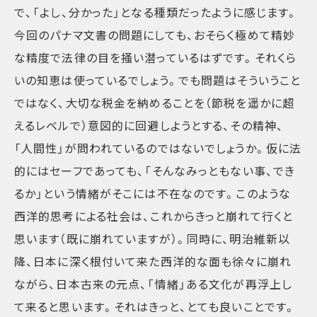
で、「よし、分かった」となる種類だったように感じます。
今回のパナマ文書の問題にしても、おそらく極めて精妙
な精度で法律の目を掻い潜っているはずです。それくら
いの知恵は使っているでしょう。でも問題はそういうこと
ではなく、大切な税金を納めることを（節税を遥かに超
えるレベルで）意図的に回避しようとする、その精神、
「人間性」が問われているのではないでしょうか。仮に法
的にはセーフであっても、「そんなみっともない事、でき
るか」という情緒がそこには不在なのです。このような
西洋的思考による社会は、これからきっと崩れて行くと
思います（既に崩れていますが）。同時に、明治維新以
降、日本に深く根付いて来た西洋的な面も徐々に崩れ
ながら、日本古来の元点、「情緒」ある文化が再浮上し
て来ると思います。それはきっと、とても良いことです。