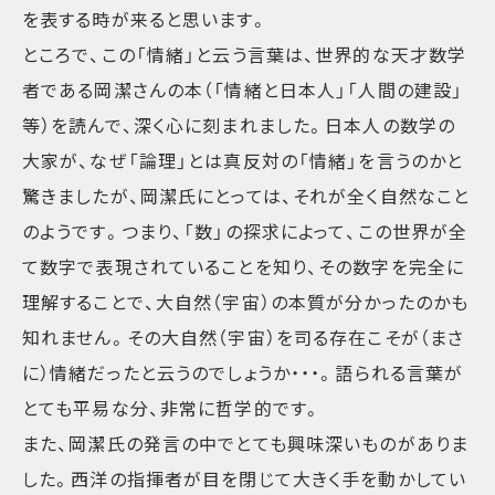
を表する時が来ると思います。
ところで、この「情緒」と云う言葉は、世界的な天才数学
者である岡潔さんの本（「情緒と日本人」「人間の建設」
等）を読んで、深く心に刻まれました。日本人の数学の
大家が、なぜ「論理」とは真反対の「情緒」を言うのかと
驚きましたが、岡潔氏にとっては、それが全く自然なこと
のようです。つまり、「数」の探求によって、この世界が全
て数字で表現されていることを知り、その数字を完全に
理解することで、大自然（宇宙）の本質が分かったのかも
知れません。その大自然（宇宙）を司る存在こそが（まさ
に）情緒だったと云うのでしょうか・・・。語られる言葉が
とても平易な分、非常に哲学的です。
また、岡潔氏の発言の中でとても興味深いものがありま
した。西洋の指揮者が目を閉じて大きく手を動かしてい