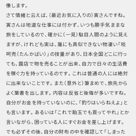
像します。
さて情緒と云えば、（最近お気に入りの）寅さんですね。
寅さんは地道な仕事には付かず、いつも勝手気ままな
旅をしているので、確かに（一見）駄目人間のように見え
ますが、けれども実は、誰にも真似できない物凄い「啖
呵売（たんかばい）」の技量があり、日本全国どこに行っ
ても、露店で物を売ることが出来、自力で日々の生活費
を稼ぐ力を持っているのです。これは普通の人には絶対
に出来ないことです。また（意外と）筆まめで、旅先から
よく葉書を出します。内容は反省と後悔が多いですね。
自分がお金を持っていないのに、「釣りはいらねえよ」と
も言います。あるいは「これで飴玉でも買ってやれ」とか
言いながら、困っている人にすぐお金を差し上げます。
でも必ずその後、自分の財布の中を確認して「しまった