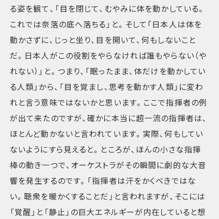
る姿を観て、「目を閉じて、むやみに体を動かしている。
これでは奈落の底へ落ちる」と。そして「日本人は体を
動かさずに、じっと坐り、目を開いて、何もしないこと
だ。日本人がこの役割をやらなければ誰もやらない（や
れない）」と。つまり、「眠ったまま、体だけを動かしてい
る人類」から、「目を覚まし、思考を動かす人類」に変わ
れと言う意味ではないかと思います。ここで指揮者の例
が出て来たのですが、確かに本当に超一流の指揮者は、
ほとんど動かないと言われています。実際、何もしてい
ないようにすら見えると。ところが、ほんの小さな指揮
棒の動き一つで、オーケストラがその瞬間に劇的な大音
響を発生するのです。「指揮者は汗をかくべきではな
い。聴衆を暖かくすることだ」と言われますが、そこには
「覚醒」と「静止」の巨大エネルギーが内在していると想