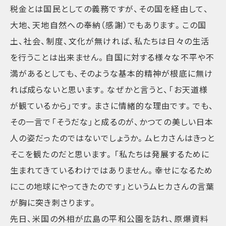
税金とは国民としての義務ですが、その国を経由して、
大地、天地自然への奉納（感謝）でもあります。この国
土、社会、制度、文化が無ければ、私たちは日々の生活
を行うことは出来ません。自国に対する様々な不平や不
満があるとしても、そのような基本的精神が根底に無け
れば成らないと思います。なぜかと言うと、「お天道様
が観ているから」です。まさに情緒的な理由です。でも、
その一言で「そうだな」と成るのが、かつての美しい日本
人の姿だったのではないでしょうか。ムヒカさんはきっと
そこを観たのだと思います。「私たちは発展するために
生まれてきているわけではありません。幸せになるため
にこの地球にやってきたのです」というムヒカさんの言葉
が胸に突き刺さります。
先日、米国の外相が広島の平和公園を訪れ、原爆資料