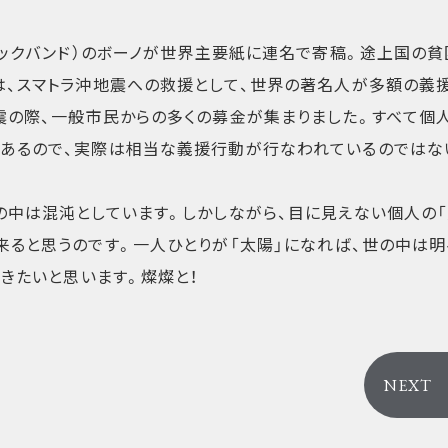
ロックバンド）のボーノが世界主要紙に連名で寄稿。途上国の
は、スマトラ沖地震への救援として、世界の著名人が多額の義
震の際、一般市民からの多くの募金が集まりました。すべて個
あるので、実際は相当な義援行動が行なわれているのではな
の中は混沌としています。しかしながら、目に見えない個人の「
来ると思うのです。一人ひとりが「太陽」になれば、世の中は明
行きたいと思います。燦燦と！
NEXT