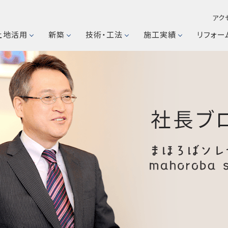
アク
土地活用
新築
技術・工法
施工実績
リフォー