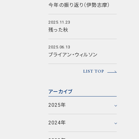
今年の振り返り（伊勢志摩）
2025.11.23
残った秋
2025.06.13
ブライアン・ウィルソン
2025年12月
LIST TOP
2025年11月
2025年6月
2023年12月
アーカイブ
2025年5月
2023年11月
2024年12月
2025年
2025年1月
2023年10月
2024年11月
2023年9月
2020年12月
2024年
2024年5月
2023年8月
2020年11月
2017年12月
2021年9月