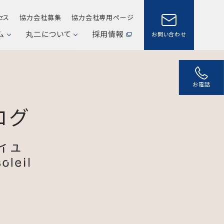
セス
協力会社募集
協力会社専用ページ
ム
丸二について
採用情報
お問い合わせ
お電話