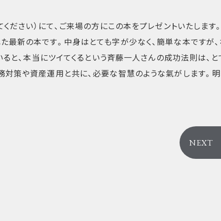
てください）にて、ご来場の方にこの本をプレゼントいたします
た最新の本です。中身はとても字が少なく、簡単な本ですが、
ていると、本当にツイてくるという斉藤一人さんの成功法則は、と
務対策や資産運用と共に、必要な智慧のような氣がします。明
NEXT