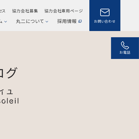
セス
協力会社募集
協力会社専用ページ
ム
丸二について
採用情報
お問い合わせ
お電話