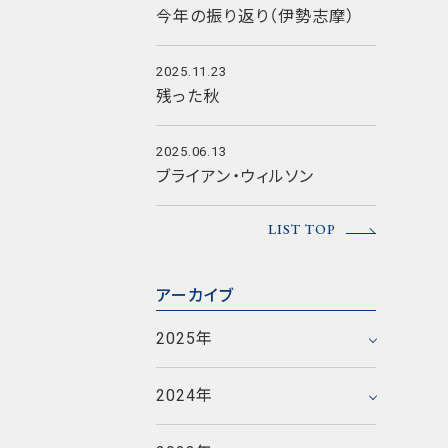
今年の振り返り（伊勢志摩）
2025.11.23
残った秋
2025.06.13
ブライアン・ウィルソン
2025年12月
LIST TOP
2025年11月
2025年6月
2023年12月
アーカイブ
2025年5月
2023年11月
2024年12月
2025年
2025年1月
2023年10月
2024年11月
2023年9月
2020年12月
2024年
2024年5月
2023年8月
2020年11月
2017年12月
2021年9月