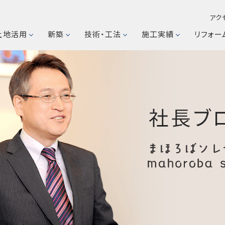
アク
土地活用
新築
技術・工法
施工実績
リフォー