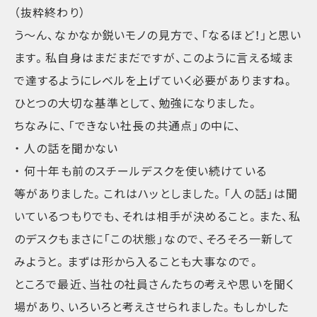
（抜粋終わり）
う～ん、なかなか鋭いモノの見方で、「なるほど！」と思い
ます。私自身はまだまだですが、このように言える域ま
で達するようにレベルを上げていく必要がありますね。
ひとつの大切な基準として、勉強になりました。
ちなみに、「できない社長の共通点」の中に、
・ 人の話を聞かない
・ 何十年も前のスチールデスクを使い続けている
等がありました。これはハッとしました。「人の話」は聞
いているつもりでも、それは相手が決めること。また、私
のデスクもまさに「この状態」なので、そろそろ一新して
みようと。まずは形から入ることも大事なので。
ところで最近、当社の社員さんたちの考えや思いを聞く
場があり、いろいろと考えさせられました。もしかした