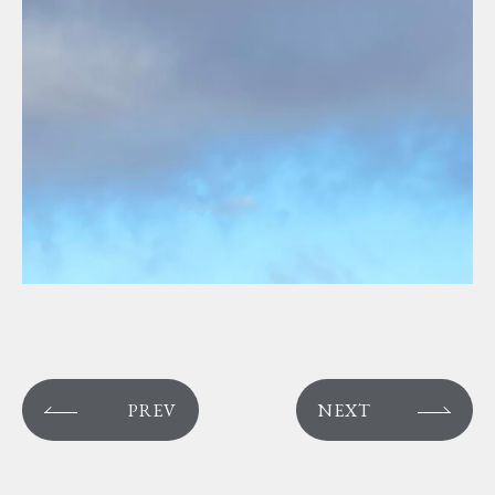
PREV
NEXT