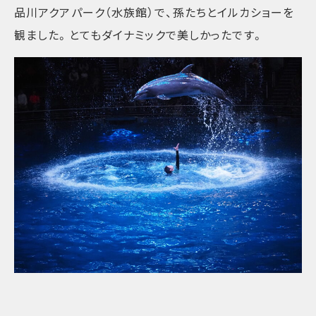
品川アクアパーク（水族館）で、孫たちとイルカショーを
観ました。とてもダイナミックで美しかったです。