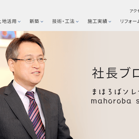
アク
土地活用
新築
技術・工法
施工実績
リフォー