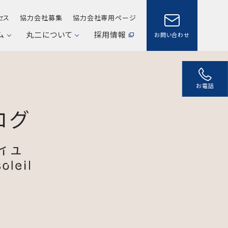
セス
協力会社募集
協力会社専用ページ
ム
丸二について
採用情報
お問い合わせ
お電話