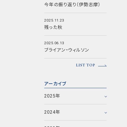
今年の振り返り（伊勢志摩）
2025.11.23
残った秋
2025.06.13
ブライアン・ウィルソン
2025年12月
LIST TOP
2025年11月
2025年6月
2023年12月
アーカイブ
2025年5月
2023年11月
2024年12月
2025年
2025年1月
2023年10月
2024年11月
2023年9月
2020年12月
2024年
2024年5月
2023年8月
2020年11月
2017年12月
2021年9月