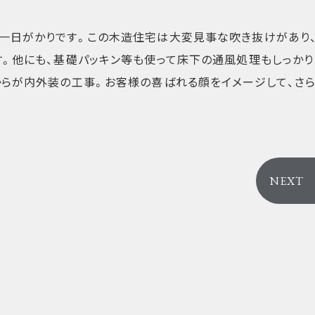
一日がかりです。この木造住宅は大変見事な吹き抜けがあり
す。他にも、基礎パッキン等も使って床下の通風処理もしっかり
からが内外装の工事。お客様の喜ばれる顔をイメージして、さ
NEXT