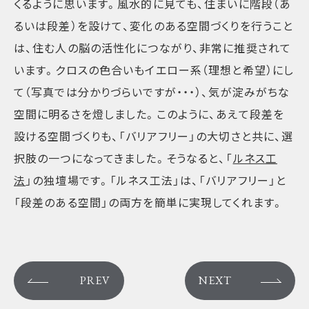
くるように思います。風水的に見ても、住まいに階段（あ
るいは段差）を設けて、変化のある空間づくりを行うこと
は、住む人の脳の活性化につながり、非常に推奨されて
います。クロスの色合いもイエロー系（理想と希望）にし
て（写真では分かりづらいですが・・・）、気が淀みがちな
空間に明るさを燈しました。このように、あえて段差を
設ける空間づくりも、「バリアフリー」の大切さと共に、選
択肢の一つになってきました。そうなると、「
ルネス工
法
」の独壇場です。「ルネス工法」は、「バリアフリー」と
「段差のある空間」の両方を簡単に実現してくれます。
PREV
NEXT