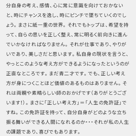
分自身の考え、感情、心に常に意識を向けておかない
と、時にチャンスを逸し、時にピンチで墜ちていくのでし
ょう。まさに紙一重の世界。それでもトップは、希望を持
って、自らの思いを正しく整え、常に明るく前向きに進ん
でいかなければなりません。それが仕事であり、やりが
いであり、美しさだと思います。私自身の現状を言うと、
やっとこのような考え方ができるようになったというのが
正直なところです。まだ青二才です。でも、正しい考え
方が身につくことほど価値のあるものはありません。そ
れは両親や素晴らしい師のおかげです（ありがとうござ
います！）。まさに「正しい考え方」＝「人生の免許証」で
すね。この免許証を持って、自分自身がどのような立ち
振る舞いができる人間になれるのか・・・それが私の人生
の課題であり、喜びでもあります。