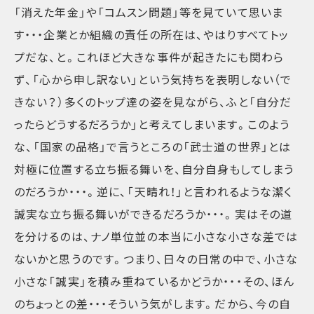
「消えた年金」や「コムスン問題」等を見ていて思いま
す・・・企業とか組織の責任の所在は、やはりすべてトッ
プだな、と。これほど大きな事件が起きたにも関わら
ず、「心から申し訳ない」という気持ちを表明しない（で
きない？）多くのトップ達の姿を見ながら、ふと「自分だ
ったらどうするだろうか」と考えてしまいます。このよう
な、「国家の品格」で言うところの「武士道の世界」とは
対極に位置する立ち振る舞いを、自分自身もしてしまう
のだろうか・・・。逆に、「天晴れ！」と言われるような潔く
誠実な立ち振る舞いができるだろうか・・・。実はその道
を分けるのは、ナノ単位並の本当に小さな小さな差では
ないかと思うのです。つまり、日々の日常の中で、小さな
小さな「誠実」を積み重ねているかどうか・・・その、ほん
のちょっとの差・・・そういう気がします。だから、今の自