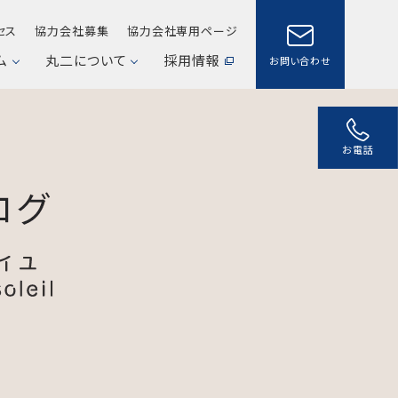
セス
協力会社募集
協力会社専用ページ
ム
丸二について
採用情報
お問い合わせ
お電話