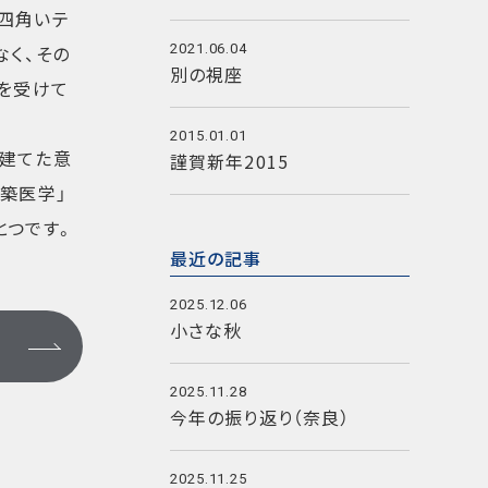
で四角いテ
なく、その
2021.06.04
別の視座
響を受けて
2015.01.01
、建てた意
謹賀新年2015
築医学」
とつです。
最近の記事
2025.12.06
小さな秋
2025.11.28
今年の振り返り（奈良）
2025.11.25