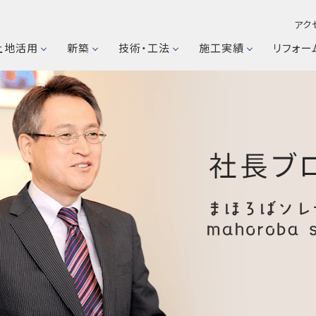
アク
土地活用
新築
技術・工法
施工実績
リフォー