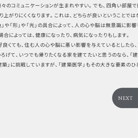
藹々のコミュニケーションが生まれやすい。でも、四角い部屋
り上がりにくくなります。これは、どちらが良いということでは
」や「形」や「光」の具合によって、人の心や脳は無意識に影
場合によっては、健康になったり、病気になったりもします。
好良くても、住む人の心や脳に悪い影響を与えているとしたら
ろげて、いつでも帰りたくなる家を建てたいと思うのなら、「建
築」に挑戦していますが、「建築医学」もその大きな要素のひ
NEXT