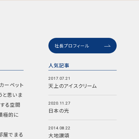
社長プロフィール
人気記事
2017.07.21
カーペット
天上のアイスクリーム
うと思いま
りする空間
2020.11.27
日本の光
積極的に
2014.08.22
部屋でまる
大地讃頌