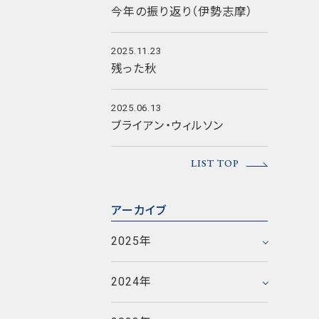
今年の振り返り（伊勢志摩）
2025.11.23
残った秋
2025.06.13
ブライアン・ウィルソン
2025年12月
LIST TOP
2025年11月
2025年6月
2023年12月
アーカイブ
2025年5月
2023年11月
2024年12月
2025年
2025年1月
2023年10月
2024年11月
2023年9月
2020年12月
2024年
2024年5月
2023年8月
2020年11月
2017年12月
2021年9月