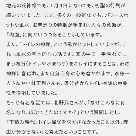
地元の氏神様でも、１月４日になっても、初詣の行列が
続いていました。また、多くの一般雑誌でも、パワースポ
ットや風水、お寺巡りの特集が組まれ、人々の意識が、
「内面」に向かいつつあること示しています。
また、「トイレの神様」という歌がヒットしていますが、こ
れも風水の基本的なお話です。家の中で一番汚れてし
まう場所（トイレや水まわり）をキレイにすることは、家の
神様に喜ばれ、また自分自身の心も磨かれます。斎藤一
人さんや小林正観さんも、随分昔からトイレ掃除の重要
性を提唱していました。
もっと有名な話では、北野武さんが、「なぜこんなに有
名になり、成功できたのですか？」という質問に対し、
「下積み時代、トイレ掃除を欠かさなかったこと以外、理
由が分からない」と答えたということです。