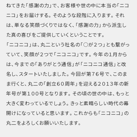
ねてきた「感謝の力」で、お客様や世の中に本当の「ニコ
ニコ」をお届けする。そのような段階に入ります。それ
は、単なる笑顔づくりではなく、「感謝の力」から派生し
た真の喜びをご提供していくということです。
「ニコニコ」は、丸二という社名の「○が２つ」とも繋がっ
ていて、笑顔が２つで「ニコニコ」です。今年の１月から
は、今までの「ありがとう通信」が「ニコニコ通信」と改
名し、スタートいたしました。今回が第７６号で、このま
ま行くと、丸二の「創立６０周年」を迎える２０１３年の新
年号が第１００号となります。その頃の世の中は、もっと
大きく変わっているでしょう。きっと素晴らしい時代の幕
開けになっていると思います。これからも「ニコニコ」の
丸二をよろしくお願いいたします。