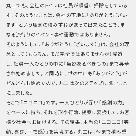
丸二でも、会社のトイレは社員が順番に掃除をしていま
す。そのようなことは、会社の下地に「ありがとうござい
ます」という理念の積み重ねがあって出来たことで、単
なる流行りのイベント事や運動ではありません。
そのようにして、「ありがとう（ございます）」は、会社の理
念として（もちろん、まだ完全ではありませんが）浸透
し、社員一人ひとりの中に「当然あるべきもの」まで昇華
され始めました。と同時に、世の中にも「ありがとう」が
どんどん出始めたので、丸二は次のステップに進むこと
にしました。
そこで「ニコニコ」です。一人ひとりが深い「感謝の力」
をベースに持ち、それを形や行動、提案に変換して、お客
様や社会へお届けする。その結果、本当の「ニコニコ（笑
顔、喜び、幸福感）」を実現する。丸二は、今まで積み重