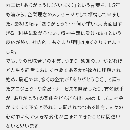
丸二は「ありがとう（ございます）」という言葉を、１５年
も前から、企業理念のメッセージとして標榜して来まし
た。最初の頃は「ありがとう？・・・何か重いし、真面目す
ぎる。利益に繋がらない。精神主義は受けない」という
反応が強く、社内的にもあまり評判は良くありませんで
した。
でも、その意味合いの本質、つまり「感謝の力」がどれほ
ど人生や経営において重要であるかが徐々に理解され
始め、最近では、多くの企業が「ありがとう○○」と謳っ
たプロジェクトや商品・サービスを開始したり、有名歌手
が「ありがとう」の楽曲をどんどん出し始めました。社会
がますます不安と恐れに支配されつつある昨今、人々の
心の中に何か大きな変化が生まれてきたことは間違い
ないと思います。