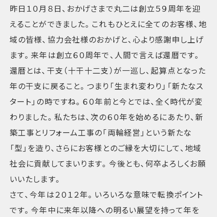
昨日１０月８日、おかげさまで丸二は創立５９周年を迎
えることができました。これもひとえに全てのお客様、地
域の皆様、協力会社様のおかげと、心より感謝申し上げ
ます。来年は創立６０周年で、人間で言えば還暦です。
還暦とは、干支（十干十二支）が一巡し、起算点となった
年の干支に戻ること。つまり「生まれ変わり」「新たなス
タート」の時ですね。６０年前と今とでは、全く時代が変
わりました。私たちは、次の６０年を始めるにあたり、新
築工事とリフォーム工事の「両輪経営」という新たな
「型」を造り、さらにお客様とのご縁を大切にして、地域
社会に貢献してまいります。今後とも、何卒よろしくお願
いいたします。
さて、今年は２０１２年。いろいろな意味で転換ポイント
です。今年中に来年以降への明るい展望を持って年を