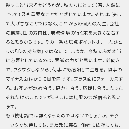
越すこと出来るかどうかが、私たちにとって（否、人類に
とって）最も重要なことだと感じています。それは、決し
て大げさなことではなく、これからの個人の人生、会社
の業績、国の方向性、地球環境の行く末を大きく左右す
ると思うからです。その一番の焦点ポイントは、一人ひと
りの「心の持ち様」ではないでしょうか。今私たちが本当
に必要としているのは、意識の力だと思います。前向き
で、ワクワクしながら、何事にも感謝して生きる。物事の
マイナス面ばかりに目を向けず、プラス面にフォーカスす
る。お互いが認め合う。協力し合う。応援し合う。たった
それだけのことですが、そこには無限の力が宿ると思い
ます。
もう技術論では無くなったのではないでしょうか。テク
ニックで改善しても、また元に戻る。他者に依存しても、