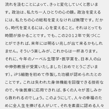
流れを汲むことによって、きっと変化していくと思いま
す。政治は、私たち一人ひとりの心の鏡。政治を変える
には、私たちの心の総和を変えなければ無理です。だか
ら、時代を変えるには、心を変えること。それはとっても
時間が掛かることです。でも、この２０１２年で気づくこ
とができれば、来年には明るい兆しが出て来るかもしれ
ません。そういう楽しみが、これからは一杯あります。
それに、今年のノーベル生理学・医学賞を、日本人の山
中伸弥教授が受賞いたしました（おめでとうございま
す）。iPS細胞を初めて作製した功績が認められたとの
ことです。これは失われた身体機能を回復できる技術な
ので、今後医療に応用できれば、多くの人々が苦しみか
ら救われるのでしょう。このようにして、人々の幸福のた
めに全人生を捧げる人がいて、それを素直に認める人々