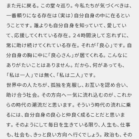
また元に戻る。この堂々巡り。今私たちが気づくべきは、
一番頼りになる存在は（実は）自分自身の中に在るとい
うことです。誰よりも自分自身を知っていて、愛してい
て、応援してくれている存在。２４時間決して忘れずに、
常に助け続けてくれている存在。それが「良心」です。自
分自身の胸に中に「良心さん」が居てくれる。こんなに
ありがたいことはありません。だから、何があっても、
「私は一人」では無く、「私は二人」です。
世界中の人たちが、孤独を克服し、お互いを認め合い、
助け合う社会。その方向へ一気に流れ込むのが、これか
らの時代の潮流だと思います。そういう時代の流れに乗
るには、自分自身の良心と仲良く成ることだと思いま
す。そのようにして毎日を生きている限り、人生も、仕事
も、社会も、きっと良い方向へ行くでしょう。政治も、その