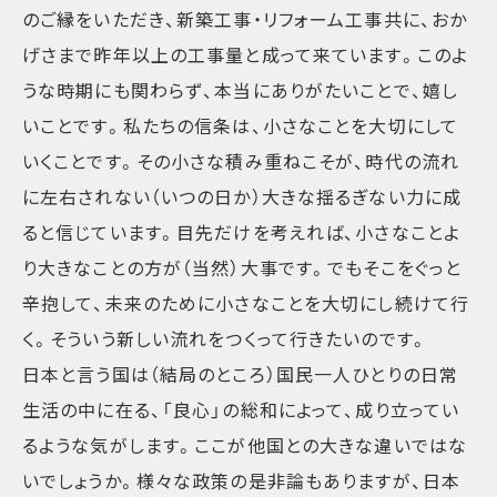
のご縁をいただき、新築工事・リフォーム工事共に、おか
げさまで昨年以上の工事量と成って来ています。このよ
うな時期にも関わらず、本当にありがたいことで、嬉し
いことです。私たちの信条は、小さなことを大切にして
いくことです。その小さな積み重ねこそが、時代の流れ
に左右されない（いつの日か）大きな揺るぎない力に成
ると信じています。目先だけを考えれば、小さなことよ
り大きなことの方が（当然）大事です。でもそこをぐっと
辛抱して、未来のために小さなことを大切にし続けて行
く。そういう新しい流れをつくって行きたいのです。
日本と言う国は（結局のところ）国民一人ひとりの日常
生活の中に在る、「良心」の総和によって、成り立ってい
るような気がします。ここが他国との大きな違いではな
いでしょうか。様々な政策の是非論もありますが、日本