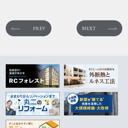
PREV
NEXT