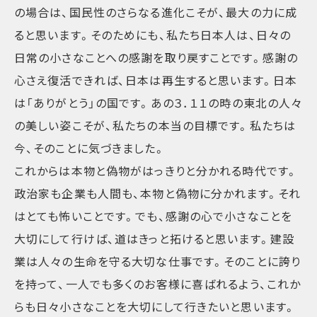
の場合は、国民性のさらなる進化こそが、最大の力に成
ると思います。そのためにも、私たち日本人は、日々の
日常の小さなことへの感謝を取り戻すことです。感謝の
心さえ復活できれば、日本は再生すると思います。日本
は「ありがとう」の国です。あの３．１１の時の東北の人々
の美しい姿こそが、私たちの本当の目標です。私たちは
今、そのことに気づきました。
これからは本物と偽物がはっきりと分かれる時代です。
政治家も企業も人間も、本物と偽物に分かれます。それ
はとても怖いことです。でも、感謝の心で小さなことを
大切にして行けば、道はきっと拓けると思います。建設
業は人々の生命を守る大切な仕事です。そのことに誇り
を持って、一人でも多くのお客様に喜ばれるよう、これか
らも日々小さなことを大切にして行きたいと思います。