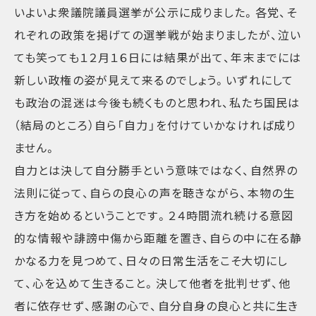
いよいよ衆議院議員選挙が公示に成りました。各党、そ
れぞれの政策を掲げての選挙戦が始まりましたが、泣い
ても笑っても１２月１６日には結果が出て、年末までには
新しい政権の姿が見えて来るのでしょう。いずれにして
も政治の混迷は今後も続くものと思われ、私たち国民は
（結局のところ）自ら「自力」を付けていかなければ成り
ません。
自力とは決して自分勝手という意味ではなく、自然界の
法則に従って、自らの良心の声を聴きながら、本物の生
き方を始めるということです。２４時間流れ続ける意図
的な情報や誹謗中傷から距離を置き、自らの中に在る静
かなる力を見つめて、日々の日常生活をこそ大切にし
て、心を込めて生きること。決して他者を批判せず、他
者に依存せず、感謝の心で、自分自身の良心と共に生き