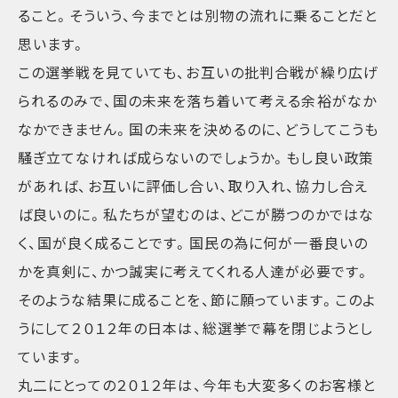
ること。そういう、今までとは別物の流れに乗ることだと
思います。
この選挙戦を見ていても、お互いの批判合戦が繰り広げ
られるのみで、国の未来を落ち着いて考える余裕がなか
なかできません。国の未来を決めるのに、どうしてこうも
騒ぎ立てなければ成らないのでしょうか。もし良い政策
があれば、お互いに評価し合い、取り入れ、協力し合え
ば良いのに。私たちが望むのは、どこが勝つのかではな
く、国が良く成ることです。国民の為に何が一番良いの
かを真剣に、かつ誠実に考えてくれる人達が必要です。
そのような結果に成ることを、節に願っています。このよ
うにして２０１２年の日本は、総選挙で幕を閉じようとし
ています。
丸二にとっての２０１２年は、今年も大変多くのお客様と