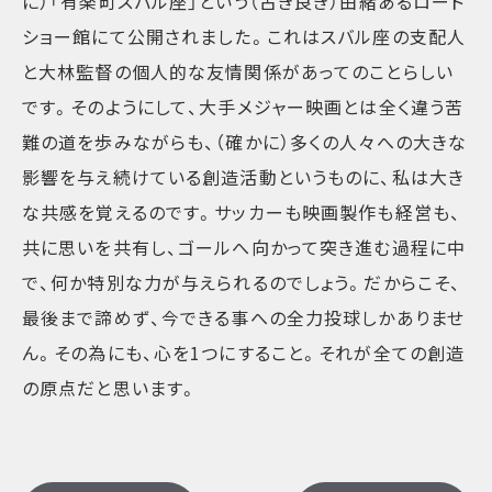
に）「有楽町スバル座」という（古き良き）由緒あるロード
ショー館にて公開されました。これはスバル座の支配人
と大林監督の個人的な友情関係があってのことらしい
です。そのようにして、大手メジャー映画とは全く違う苦
難の道を歩みながらも、（確かに）多くの人々への大きな
影響を与え続けている創造活動というものに、私は大き
な共感を覚えるのです。サッカーも映画製作も経営も、
共に思いを共有し、ゴールへ向かって突き進む過程に中
で、何か特別な力が与えられるのでしょう。だからこそ、
最後まで諦めず、今できる事への全力投球しかありませ
ん。その為にも、心を1つにすること。それが全ての創造
の原点だと思います。