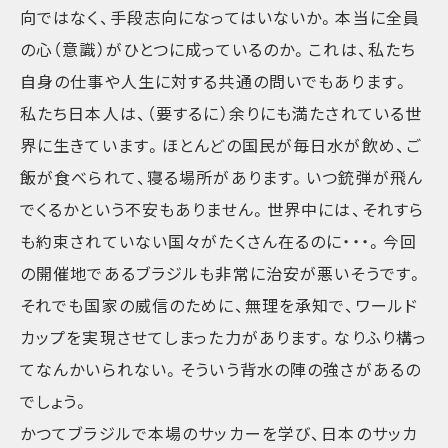
向ではなく、手段志向になってはいないか。本当に全員
の心（意識）がひとつに成っているのか。これは、私たち
自身の仕事や人生に対する共通の問いでもあります。
私たち日本人は、（要するに）余りにも満たされている世
界に生きています。ほとんどの国民が毎日水が飲め、ご
飯が食べられて、寝る場所があります。いつ銃弾が飛ん
でくるかという不安もありません。世界中には、それすら
も約束されていない国々がたくさん在るのに・・・。今回
の開催地であるブラジルも非常に治安が悪いそうです。
それでも国家の威信のために、無理を承知で、ワールド
カップを実現させてしまった力があります。なりふり構っ
てなんかいられない。そういう背水の陣の強さがあるの
でしょう。
かつてブラジルで本場のサッカーを学び、日本のサッカ