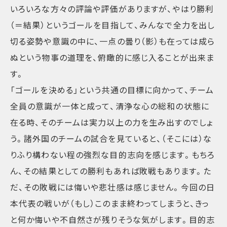
いろいろな方々の評論や評価がありますが、やはり勝利
（＝結果）というゴールを目指して、みんなで全力を出し
切る姿勢や意識の中に、一点の曇り（影）も在っては成ら
ぬという物事の道理を、俯瞰的に感じ入ることが出来ま
す。
「ゴールを決める」という共通の目標に向かって、チーム
全員の意識が一体と成って、清浄な心の総和の状態に
在る時、そのチームは実力以上の力を生み出すのでしょ
う。諸外国のチームの試合を見ていると、（そこには）な
りふり構わない程の強烈な目的志向を感じます。もちろ
ん、その結果としての勝利もあれば敗戦もあります。た
だ、その敗戦には悔いや悲壮感は感じません。今回の日
本代表の戦いが（もし）このまま終わってしまうと、きっ
と何か悔いや不自然さが残りそうな気がします。目的志