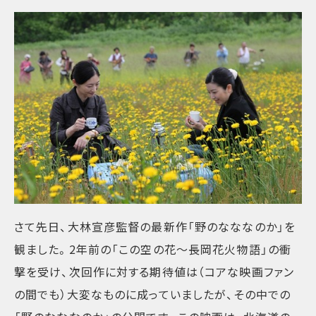
さて先日、大林宣彦監督の最新作「野のなななのか」を
観ました。2年前の「この空の花～長岡花火物語」の衝
撃を受け、次回作に対する期待値は（コアな映画ファン
の間でも）大変なものに成っていましたが、その中での