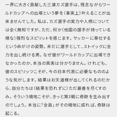
ー界に大きく貢献した三浦カズ選手は、残念ながらワー
ルドカップへの出場という夢を（事実上）叶えることが出
来ませんでした。私は、カズ選手の実力や人柄について
は全く無知ですが、ただ、何か（他国の選手が持っている
様な）強烈なスピリットを感じます。サッカーに奉仕する
という命がけの姿勢。未だに選手として、ストイックに全
力を出し続ける男。なぜ彼がワールドカップに出場でき
なかったのか、本当の真実は分かりません。けれども、
彼のスピリッツこそが、今の日本代表に必要なもののよ
うな気がします。結果はお天道様が出してくれるのだか
ら、自分たちは（結果を恐れずに）ただ最善を尽くすの
み。そういう境地こそが、きっと第3戦に奇跡を生み出す
のでしょう。本当に「全員」がその境地に成れば、奇跡は
起こる。