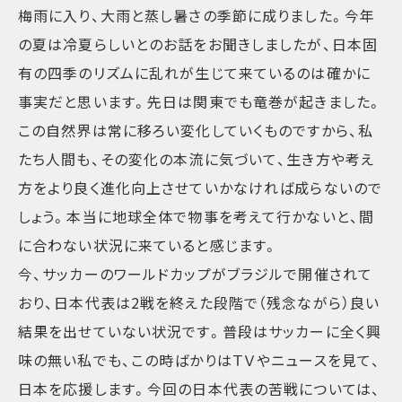
梅雨に入り、大雨と蒸し暑さの季節に成りました。今年
の夏は冷夏らしいとのお話をお聞きしましたが、日本固
有の四季のリズムに乱れが生じて来ているのは確かに
事実だと思います。先日は関東でも竜巻が起きました。
この自然界は常に移ろい変化していくものですから、私
たち人間も、その変化の本流に気づいて、生き方や考え
方をより良く進化向上させていかなければ成らないので
しょう。本当に地球全体で物事を考えて行かないと、間
に合わない状況に来ていると感じます。
今、サッカーのワールドカップがブラジルで開催されて
おり、日本代表は2戦を終えた段階で（残念ながら）良い
結果を出せていない状況です。普段はサッカーに全く興
味の無い私でも、この時ばかりはＴＶやニュースを見て、
日本を応援します。今回の日本代表の苦戦については、