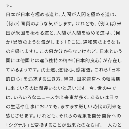
す。
日本が日本を極める道と、人間が人間を極める道は、
（何か）同質のような気がします。けれども、（例えば）米
国が米国を極める道と、人間が人間を極める道は、（何
か）異質のような気がします（そこに、違和感のようなも
のを感じます）。この何か分からないけれど、日本という
国には他国とは違う独特の精神（日本的良心）が存在し
ているようです。武士道、道徳心、感謝道。これら「日本
的良心」を追求する生き方、経営、国家運営への転換期
に来ているのは間違いないと思います。今、世の中で
は、いろいろなニュースや出来事が多く、あるいは日々
の生活や仕事においても、ますます厳しい時代の到来を
感じさせます。けれども、それらの現象を自分自身への
「シグナル」と変換することが出来たのならば、一人ひと