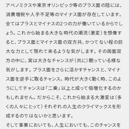
アベノミクスや東京オリンピック等のプラス面の陰には、
消費増税や人手不足等のマイナス面が存在しています。
全てはプラスとマイナスの2つの力が働いているからでし
ょう。これから始まる大きな時代の潮流（激変）を想像す
ると、プラス面とマイナス面の双方共、かつてない程の巨
大な力として現れて来るような気がします。その両面双
方の中に、実は大きなチャンスが（共に）眠っている様な
気がします。プラス面をさらに活かすチャンスと、マイナ
ス面を逆手に取るチャンス。時代が大きく動く時、このよ
うにしてチャンスは「二乗」以上と成って倍増化するのか
もしれません。だからこそ、これから始まる大激変は（多
くの人々にとって）それぞれの人生のクライマックスを形
成するのではないかと思います。
そして事業においても、人生においても、このチャンスを