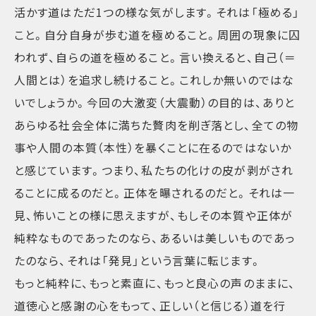
活かす道はただ1つの様な気がします。それは「極める」
こと。自分自身が歩む道を極めること。周囲の現象に囚
われず、自らの道を極めること。言い換えると、自己（＝
人間とは）を追求し続けること。これしか無いのではな
いでしょうか。今回の大激変（大震動）の目的は、ありと
あらゆる社会全体に満ちた贅肉を削ぎ落とし、全ての物
事や人間の本質（本性）を暴くことに在るのではないか
と感じています。つまり、私たちの化けの皮が剥がされ
ることに成るのだと。正体を曝されるのだと。それは一
見、怖いことの様に思えますが、もしその本質や正体が
純粋なものであったのなら、あるいは美しいものであっ
たのなら、それは「発見」という言葉に転じます。
もっと純粋に、もっと素直に、もっと良心の声のままに、
道徳心と感謝の心をもって、正しい（と信じる）道を行