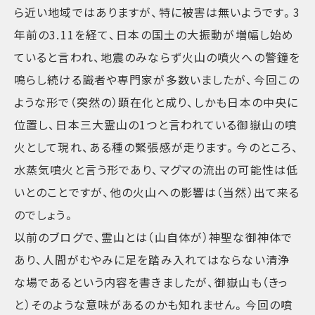
ら近い地域ではありますが、特に被害は無いようです。3
年前の3.11を経て、日本の国土の大振動が増幅し始め
ていると言われ、地震のみならず火山の噴火への警鐘を
鳴らし続ける識者や専門家が多数いましたが、今回この
ような形で（突然の）顕在化と成り、しかも日本の中央に
位置し、日本三大霊山の1つと言われている御嶽山の噴
火として現れ、ある種の緊張感が走ります。今のところ、
水蒸気噴火と言う形であり、マグマの流出の可能性は低
いとのことですが、他の火山への影響は（当然）出て来る
のでしょう。
以前のブログで、霊山とは（山自体が）神聖な御神体で
あり、人間がむやみに足を踏み入れてはならない清浄
な場であるという内容を書きましたが、御嶽山も（きっ
と）そのような意味があるのかも知れません。今回の噴