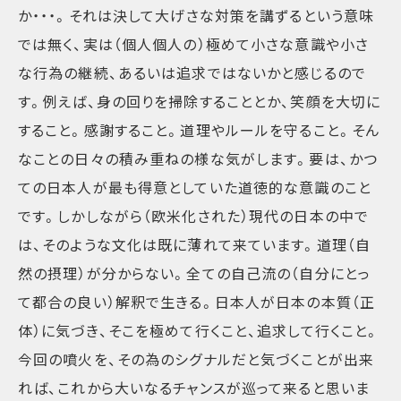
か・・・。それは決して大げさな対策を講ずるという意味
では無く、実は（個人個人の）極めて小さな意識や小さ
な行為の継続、あるいは追求ではないかと感じるので
す。例えば、身の回りを掃除することとか、笑顔を大切に
すること。感謝すること。道理やルールを守ること。そん
なことの日々の積み重ねの様な気がします。要は、かつ
ての日本人が最も得意としていた道徳的な意識のこと
です。しかしながら（欧米化された）現代の日本の中で
は、そのような文化は既に薄れて来ています。道理（自
然の摂理）が分からない。全ての自己流の（自分にとっ
て都合の良い）解釈で生きる。日本人が日本の本質（正
体）に気づき、そこを極めて行くこと、追求して行くこと。
今回の噴火を、その為のシグナルだと気づくことが出来
れば、これから大いなるチャンスが巡って来ると思いま