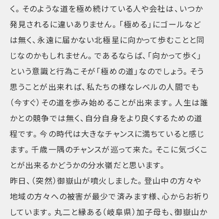
く。そのような道を極め続けている人や会社は、いつか
発見されるに違いありません。「極める」にゴールなど
は無く、永遠に届かない北極星に向かって歩むことと同
じなのかもしれません。であるならば、「向かって歩く」
という意識と行為こそが「極めの道」なのでしょう。そう
思うことが出来れば、私たちの様なレベルの人間でも
（今すぐ）その道を歩み始めることが出来ます。人生は誰
かとの競争では無く、自分自身をより良くするための道
程です。今の時代は大きなチャンスに満ちていると感じ
ます。千歳一隅のチャンスが巡って来た。そこに気づくこ
とが出来るかどうかの分水嶺だと思います。
昨日、（突然）御嶽山が噴火しました。登山中の方々や
地域の方々への被害が最少で済みます様、心からお祈り
しています。丸二と縁ある（岐阜県）加子母も、御嶽山か