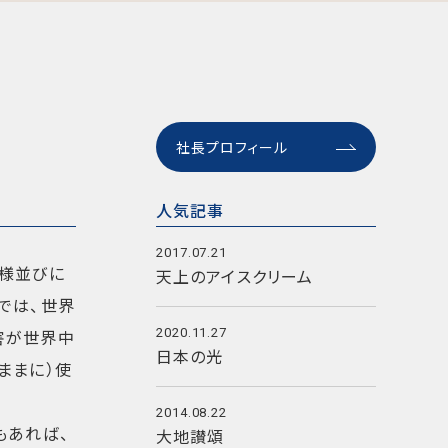
社長プロフィール
人気記事
2017.07.21
客様並びに
天上のアイスクリーム
では、世界
害が世界中
2020.11.27
日本の光
ままに）使
2014.08.22
もあれば、
大地讃頌