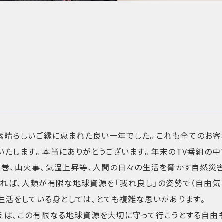
で素晴らしいご縁に恵まれた良い一年でした。これも全てのお
いたします。本当にありがとうございます。年末のTV番組の中
竜巻、山火事、気温上昇等、人間の日々の生活を脅かす自然災
辿れば、人類が有限な地球資源を「我れ良し」の姿勢で（自由気
生活をしている身としては、とても複雑な思いがあります。
えば、この有限なる地球資源を大切に守って行こうとする自由