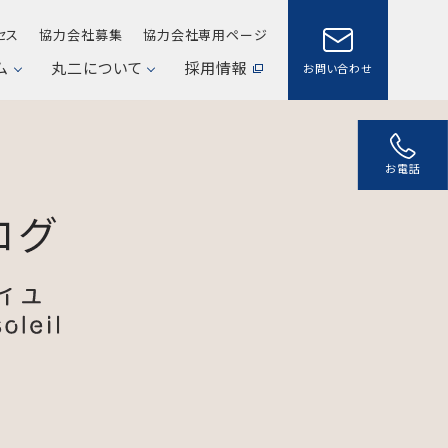
セス
協力会社募集
協力会社専用ページ
ム
丸二について
採用情報
お問い合わせ
お電話