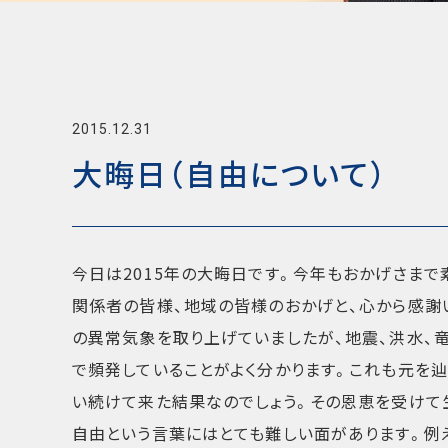
2015.12.31
大晦日（自由について）
今日は2015年の大晦日です。今年もおかげさま
関係者の皆様、地域の皆様のおかげと、心から感謝
の異常気象を取り上げていましたが、地震、洪水、
で頻発していることがよく分かります。これも元を
い続けて来た結果なのでしょう。その恩恵を受けて
自由という言葉にはとても難しい面があります。例