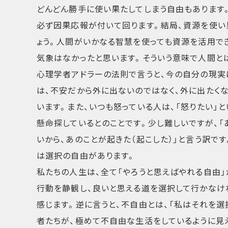
どんどん勝手に使い果たしてしまう自由もあります
必ず因果応報が付いて回ります。結局、資源を使い
ょう。人間がいかなる智慧を使っても資源を活用で
気象はなかったと思います。そういう意味で人間と
心理学者アドラーの法則で言うと、今の自分の現実
は、不安だから外に出ないのではなく、外に出たく
います。また、いつも怒っている人は、「怒りたい」
懸命探しているとのことです。少し難しいですが、「
いから、あのことが起きた（起こした）」と言う訳で
は選択の自由があります。
私たちの人生は、全て「やろうと思えばやれる自由」
行動を静観し、良いと思える道を選択して行かなけ
感じます。逆に言うと、不自由とは、「私はそれを
者たちが、極めて不自由な生活をしているように見