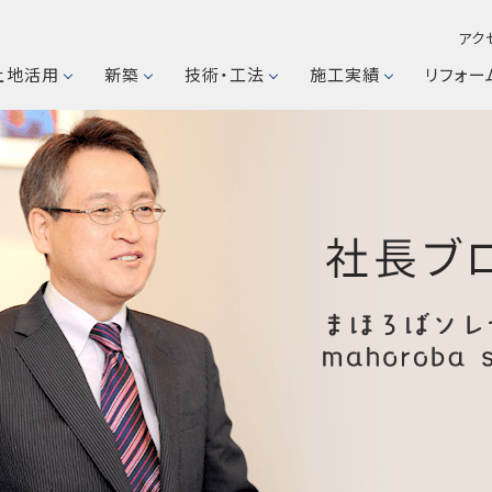
アク
土地活用
新築
技術・工法
施工実績
リフォー