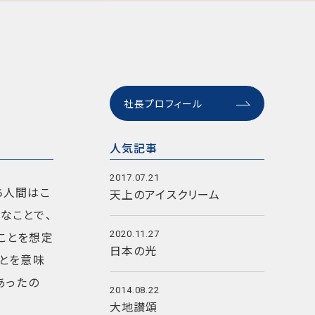
社長プロフィール
人気記事
2017.07.21
ち人間はこ
天上のアイスクリーム
なことで、
ことを想定
2020.11.27
日本の光
ことを意味
あったの
2014.08.22
大地讃頌