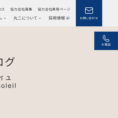
セス
協力会社募集
協力会社専用ページ
ム
丸二について
採用情報
お問い合わせ
お電話