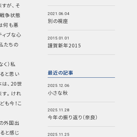
ますが、そ
の戦争状態
2021.06.04
別の視座
は何も悪
ティブな心
2015.01.01
私たちの
謹賀新年2015
なく）私
最近の記事
来ると思い
は、20世
2025.12.06
小さな秋
ます。けれ
ども今！こ
2025.11.28
今年の振り返り（奈良）
くの外国出
ると感じ
2025.11.25