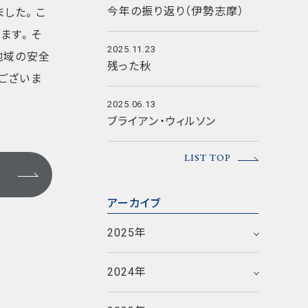
今年の振り返り（伊勢志摩）
ました。こ
ます。そ
2025.11.23
地域の安全
残った秋
ございま
2025.06.13
ブライアン・ウィルソン
2025年12月
LIST TOP
2025年11月
2025年6月
2023年12月
アーカイブ
2025年5月
2023年11月
2024年12月
2025年
2025年1月
2023年10月
2024年11月
2023年9月
2020年12月
2024年
2024年5月
2023年8月
2020年11月
2017年12月
2021年9月