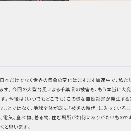
。日本だけでなく世界の気象の変化はますます加速中で、私た
ます。今回の大型台風による千葉県の被害も、もう本当に大変
す。今後は（いつでもどこでも）この様な自然災害が発生する
なことではなく、地球全体が既に「被災の時代」に入っている
気、電気、食べ物、着る物、住む場所が如何にありがたいもので
行くと思います。