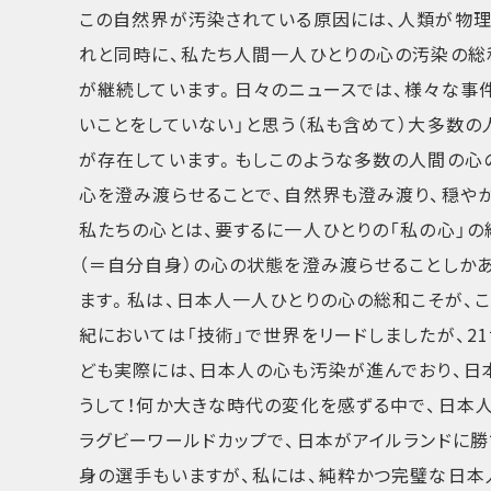
この自然界が汚染されている原因には、人類が物理
れと同時に、私たち人間一人ひとりの心の汚染の総
が継続しています。日々のニュースでは、様々な事件
いことをしていない」と思う（私も含めて）大多数
が存在しています。もしこのような多数の人間の心
心を澄み渡らせることで、自然界も澄み渡り、穏や
私たちの心とは、要するに一人ひとりの「私の心」の
（＝自分自身）の心の状態を澄み渡らせることしか
ます。私は、日本人一人ひとりの心の総和こそが、こ
紀においては「技術」で世界をリードしましたが、2
ども実際には、日本人の心も汚染が進んでおり、日
うして！何か大きな時代の変化を感ずる中で、日本
ラグビーワールドカップで、日本がアイルランドに
身の選手もいますが、私には、純粋かつ完璧な日本