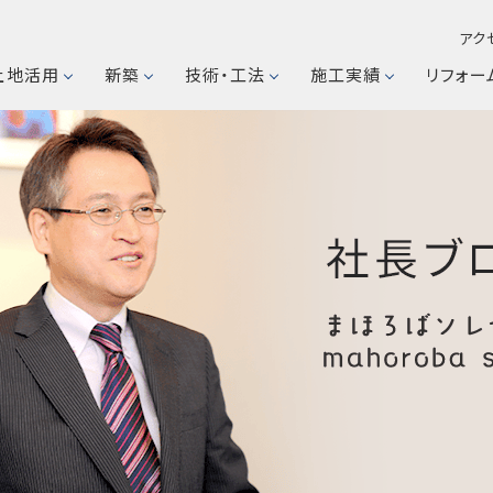
アク
土地活用
新築
技術・工法
施工実績
リフォー