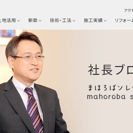
アク
土地活用
新築
技術・工法
施工実績
リフォー