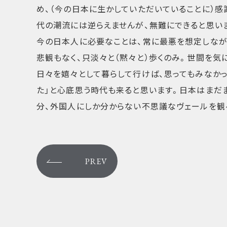
め、（今の日本に生かしていただいていることに）
代の潮流には逆らえませんが、無難にできると思い
今の日本人に必要なことは、常に最悪を想定しなが
悲観もなく、只淡々と（黙々と）歩くのみ。世間を気
日々を嬉々として暮らして行けば、思ってもみなか
た」と心底思う時代も来ると思います。日本はまだ
分、外国人にしか分からない不思議なヴェールを観る
PREV