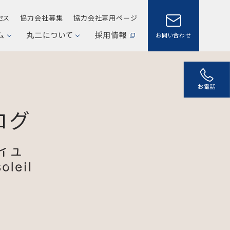
セス
協力会社募集
協力会社専用ページ
ム
丸二について
採用情報
お問い合わせ
お電話