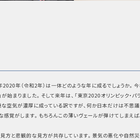
年2020年（令和2年）は一体どのような年に成るでしょうか。
が始まりました。そして来年は、「東京2020オリンピック・パ
穏な空気が濃厚に成っている訳ですが、何か日本だけは不思議
様な感覚がします。もちろんこの薄いヴェールが弾けてしまえば
な見方と悲観的な見方が共存しています。景気の悪化や自然