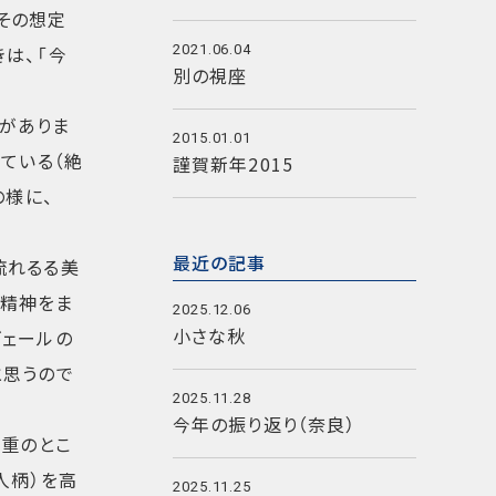
その想定
は、「今
2021.06.04
別の視座
がありま
2015.01.01
ている（絶
謹賀新年2015
の様に、
最近の記事
流れるる美
の精神をま
2025.12.06
小さな秋
ヴェールの
と思うので
2025.11.28
今年の振り返り（奈良）
一重のとこ
人柄）を高
2025.11.25