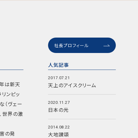
社長プロフィール
人気記事
2017.07.21
今年は新天
天上のアイスクリーム
ラリンピッ
な（ヴェー
2020.11.27
日本の光
、世界の激
2014.08.22
災害の発
大地讃頌