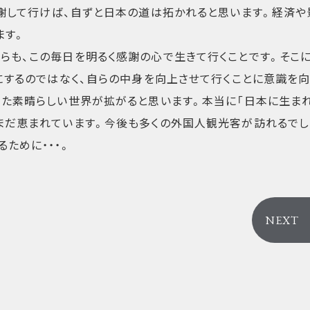
感謝して行けば、自ずと日本の道は拓かれると思います。経済や
ます。
らも、この毎日を明るく感謝の心で生きて行くことです。そこ
にするのではなく、自らの中身を向上させて行くことに意識を向
った素晴らしい世界が拡がると思います。本当に「日本に生ま
まだ恵まれています。今後も多くの外国人観光客が訪れるでし
ために・・・。
NEXT