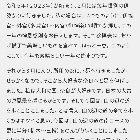
令和５年（２０２３年）が始まり、２月には毎年恒例の伊
勢参りに行きました。私の場合は、いつものように、伊雑
宮～外宮（多賀宮）～内宮（御神楽）の順で参拝し、この
一年の神恩感謝をお伝えします。そして参拝後は、おか
げ横丁で美味しいものを食べて、ほっと一息。このよう
にして、今年も素晴らしい一年の始まりです。
それから３月に入り、所用の為に京都へ行きましたが、
せっかくなので、そこから大好きな奈良へと足を伸ばし
ました。私は大和の国、奈良が大好きです。日本の太古
の原風景を感じるからです。そして今回は、山の辺の道
を歩くことにしました。とは言え、山の辺の道の全てを歩
くのはキツイと思い、今回は、山の辺の道の南コースの
更に半分（柳本～三輪）をのんびり歩くことにしました