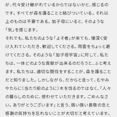
が、代々受け継がれているからではないかと、感じるの
です。すべてが森を護ることと結びついている。それ以
上のものは不要である。加子母にいると、そのような
「気」を感じます。
それでも、私たちのような「よそ者」が来ても、懐深く受
け入れていただき、歓迎してくださる。雨雲をちょっと避
けてくださる。そのような「加子母宇宙」に対して、私た
ちは、一体どのような貢献が出来るのだろうと、ふと考え
ます。私たちは、適切な間伐をすることが、森を護ること
だと知りました。しかしながら、だからと言って、むやみ
やたらに（当たり前のように）木を伐るのではなく、「人々
の暮らしのために、使わせていただきます。ごめんなさ
い。ありがとうございます」と言う、強い強い畏敬の念と
感謝の気持ちを忘れないことが大切だと考えています。