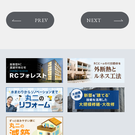
PREV
NEXT