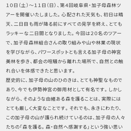
１０日（土）～１１日（日）、第４回岐阜県・加子母森林ツ
アーを開催いたしました。心配された天気も、初日は晴
天、二日目も雨が降る前にすべての見学を終え、とても
ラッキーな二日間となりました。今回は２０名のツアー
で、加子母森林組合さんの取り組みや山や林業の現状
を学びながら、パワースポットとも言える加子母の神宮
美林を歩き、都会の喧騒から離れた場所で、自然との触
れ合いを体感できたと思います。
歴史的に、加子母の山のひのきは、とても神聖なもので
あり、今でも伊勢神宮の御用材として有名です。しかし
ながら、そのような由緒ある森を護ることは、実際には
とても厳しく大変なことです。それでも、永きにわたり、
この加子母の山が護られ続けているのは、加子母の人々
たちの「森を護る。森・自然へ感謝する」という強い思い