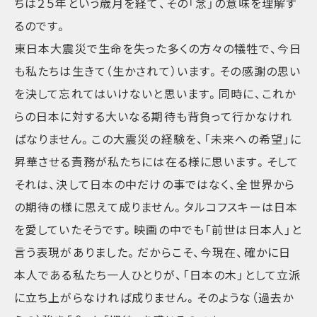
ちは２５年という歳月を経て、その「念」の意味を理解す
るのです。
東日本大震災で生命を失った多くの方々の犠牲で、今日
も私たちは生きて（生かされて）います。その感謝の思い
を決して忘れてはいけないと思います。同時に、これか
らの日本に対する大いなる期待も背負って行かなけれ
ばなりません。この大震災の経験を、「未来への希望」に
昇華させる責務が私たちには在る様に思います。そして
それは、決して日本の中だけの事ではなく、全世界から
の期待の様に思えて成りません。タルコフスキーは日本
を愛していたそうです。映画の中でも「前世は日本人」と
言う表現がありました。だからこそ、今現在、確かに日
本人である私たち一人ひとりが、「日本の木」として立派
に立ち上がらなければ成りません。そのような（過去か