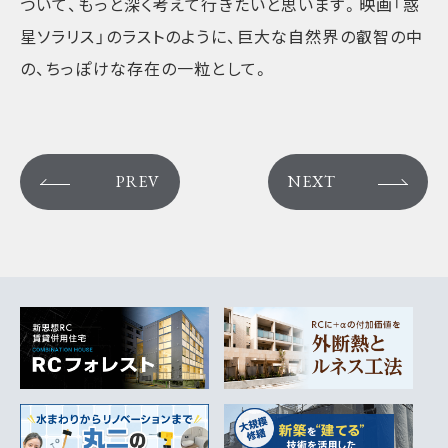
ついて、もっと深く考えて行きたいと思います。映画「惑
星ソラリス」のラストのように、巨大な自然界の叡智の中
の、ちっぽけな存在の一粒として。
PREV
NEXT