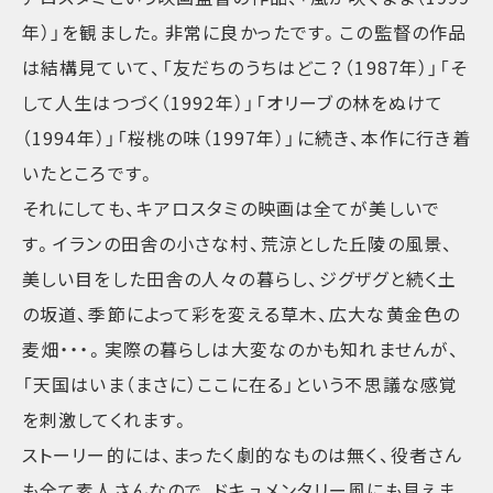
年）」を観ました。非常に良かったです。この監督の作品
は結構見ていて、「友だちのうちはどこ？（1987年）」「そ
して人生はつづく（1992年）」「オリーブの林をぬけて
（1994年）」「桜桃の味（1997年）」に続き、本作に行き着
いたところです。
それにしても、キアロスタミの映画は全てが美しいで
す。イランの田舎の小さな村、荒涼とした丘陵の風景、
美しい目をした田舎の人々の暮らし、ジグザグと続く土
の坂道、季節によって彩を変える草木、広大な黄金色の
麦畑・・・。実際の暮らしは大変なのかも知れませんが、
「天国はいま（まさに）ここに在る」という不思議な感覚
を刺激してくれます。
ストーリー的には、まったく劇的なものは無く、役者さん
も全て素人さんなので、ドキュメンタリー風にも見えま