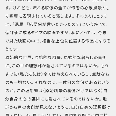
す。けれども、流れる映像の全てが作者の心象風景とし
て完璧に表現されていると感じます。多くの人にとって
は、「退屈」「結局何が言いたかったの？」という感じで、
低評価に成るタイプの映画ですが、私にとっては、今ま
で見た映画の中で、相当な上位に位置する作品になりそ
うです。
原始的な世界、原始的な風景、原始的な暮らしの裏側
に、この世の理想郷が隠されているのではないか。もう
すでに（私たちには）全ては与えられているし、無駄なも
のも一切ない。それなのに、一体何の文句があるという
のか。この理想郷は（原始風景の裏側だけではなく）自
分自身の心の裏側にも隠されているのではないか。地
球から月の裏側が見えないように、自分自身の理想郷は
見えない。否、見ようとしない。理想郷を既に心中に持