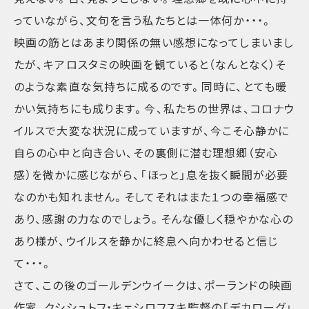
っていながら、文句を言う私たちとは一体何か・・・。
映画の筋とはあまり関係の無い感想になってしまいまし
たが、キアロスタミの映画を観ていると（なんとなく）そ
のような素直な気持ちに成るのです。同時に、とても暖
かい気持ちにも成ります。今、私たちの世界は、コロナウ
イルスで大変な状況に成っていますが、今こそ心静かに
自らの心中と向き合い、その裏側に潜む理想郷（安心
感）を微かに感じながら、「ほっと」息を抜く瞬間が必要
なのかも知れません。そしてそれはまた１つの幸福感で
あり、感謝の力なのでしょう。そんな優しく穏やかな心の
あり様が、ウイルスを静かに終息へ向かわせると信じ
て・・・。
さて、この後のゴールデンウイークは、ポーランドの映画
作家、クシシュトフ・キェシロフスキ監督の「デカローグ」